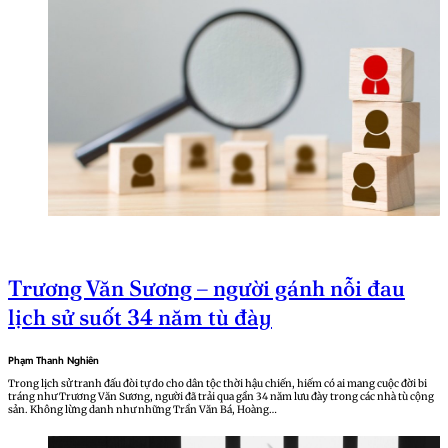
Trương Văn Sương – người gánh nỗi đau
lịch sử suốt 34 năm tù đày
Phạm Thanh Nghiên
Trong lịch sử tranh đấu đòi tự do cho dân tộc thời hậu chiến, hiếm có ai mang cuộc đời bi
tráng như Trương Văn Sương, người đã trải qua gần 34 năm lưu đày trong các nhà tù cộng
sản. Không lừng danh như những Trần Văn Bá, Hoàng…