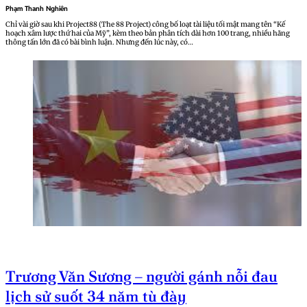
Phạm Thanh Nghiên
Chỉ vài giờ sau khi Project88 (The 88 Project) công bố loạt tài liệu tối mật mang tên “Kế
hoạch xâm lược thứ hai của Mỹ”, kèm theo bản phân tích dài hơn 100 trang, nhiều hãng
thông tấn lớn đã có bài bình luận. Nhưng đến lúc này, có…
Trương Văn Sương – người gánh nỗi đau
lịch sử suốt 34 năm tù đày