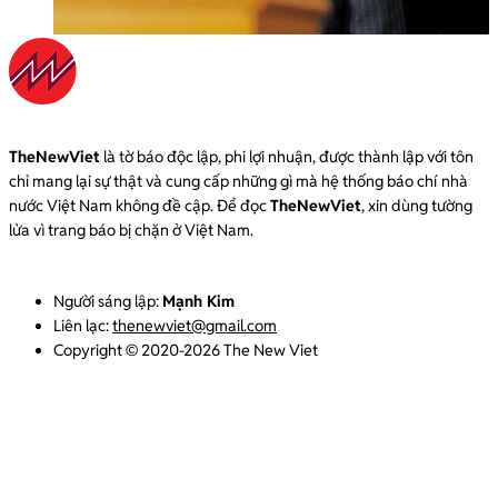
TheNewViet
là tờ báo độc lập, phi lợi nhuận, được thành lập với tôn
chỉ mang lại sự thật và cung cấp những gì mà hệ thống báo chí nhà
nước Việt Nam không đề cập. Để đọc
TheNewViet
, xin dùng tường
lửa vì trang báo bị chặn ở Việt Nam.
Người sáng lập:
Mạnh Kim
Liên lạc:
thenewviet@gmail.com
Copyright © 2020-2026 The New Viet