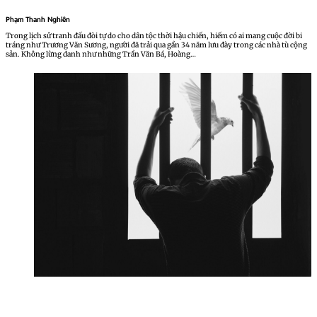
Phạm Thanh Nghiên
Trong lịch sử tranh đấu đòi tự do cho dân tộc thời hậu chiến, hiếm có ai mang cuộc đời bi
tráng như Trương Văn Sương, người đã trải qua gần 34 năm lưu đày trong các nhà tù cộng
sản. Không lừng danh như những Trần Văn Bá, Hoàng…