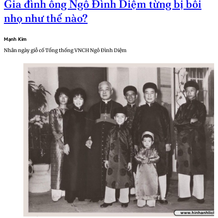
Gia đình ông Ngô Đình Diệm từng bị bôi
nhọ như thế nào?
Mạnh Kim
Nhân ngày giỗ cố Tổng thống VNCH Ngô Đình Diệm