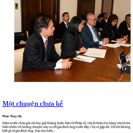
Một chuyện chưa kể
Phan Thúy Hà
Hôm trước cháu gái của học giả Hoàng Xuân Hãn từ Pháp về, vừa là thăm họ hàng vừa là tìm
hiểu thêm về những chuyện xảy ra với gia đình ông trước đây. Chị có gặp tôi. Tôi thì không
biết gì về gia đình ông. Dạo tìm hiểu…