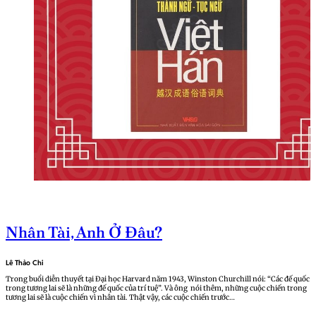
Nhân Tài, Anh Ở Đâu?
Lê Thảo Chi
Trong buổi diễn thuyết tại Đại học Harvard năm 1943, Winston Churchill nói: “Các đế quốc
trong tương lai sẽ là những đế quốc của trí tuệ”. Và ông nói thêm, những cuộc chiến trong
tương lai sẽ là cuộc chiến vì nhân tài. Thật vậy, các cuộc chiến trước…