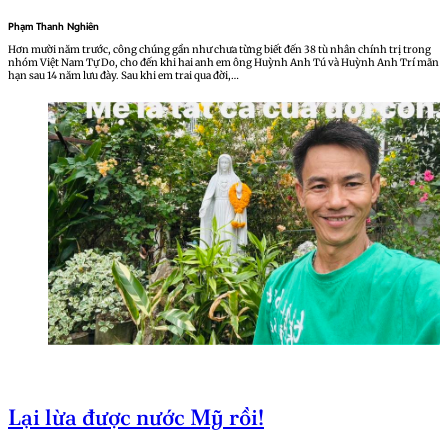
Phạm Thanh Nghiên
Hơn mười năm trước, công chúng gần như chưa từng biết đến 38 tù nhân chính trị trong
nhóm Việt Nam Tự Do, cho đến khi hai anh em ông Huỳnh Anh Tú và Huỳnh Anh Trí mãn
hạn sau 14 năm lưu đày. Sau khi em trai qua đời,…
Lại lừa được nước Mỹ rồi!