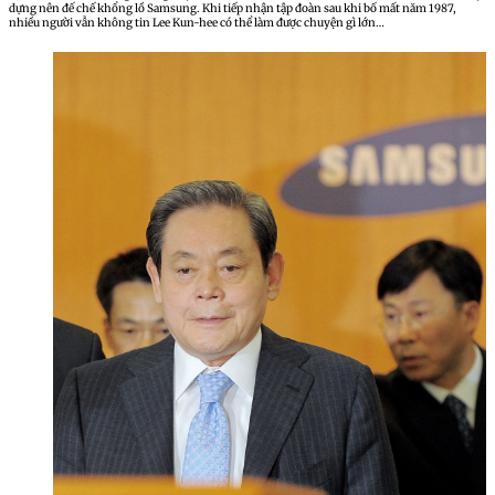
dựng nên đế chế khổng lồ Samsung. Khi tiếp nhận tập đoàn sau khi bố mất năm 1987,
nhiều người vẫn không tin Lee Kun-hee có thể làm được chuyện gì lớn…