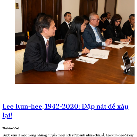
Lee Kun-hee, 1942-2020: Đập nát để xây
lại!
TheNewViet
Được xem là một trong những huyền thoại lịch sử doanh nhân châu Á, Lee Kun-hee đã xây