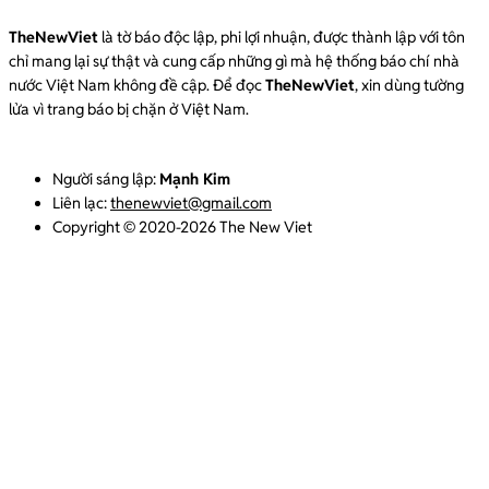
TheNewViet
là tờ báo độc lập, phi lợi nhuận, được thành lập với tôn
chỉ mang lại sự thật và cung cấp những gì mà hệ thống báo chí nhà
nước Việt Nam không đề cập. Để đọc
TheNewViet
, xin dùng tường
lửa vì trang báo bị chặn ở Việt Nam.
Người sáng lập:
Mạnh Kim
Liên lạc:
thenewviet@gmail.com
Copyright © 2020-2026 The New Viet