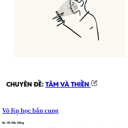
CHUYÊN ĐỀ:
TÂM VÀ THIỀN
Vô Kỵ học bắn cung
Bs. Hồ Đắc Đằng