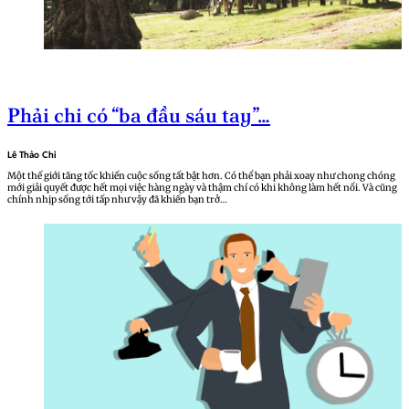
Phải chi có “ba đầu sáu tay”…
Lê Thảo Chi
Một thế giới tăng tốc khiến cuộc sống tất bật hơn. Có thể bạn phải xoay như chong chóng
mới giải quyết được hết mọi việc hàng ngày và thậm chí có khi không làm hết nổi. Và cũng
chính nhịp sống tới tấp như vậy đã khiến bạn trở…