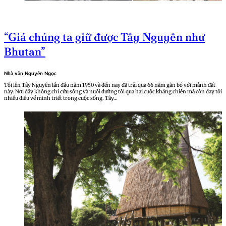
“Giá chúng ta giữ được Tây Nguyên như
Bhutan”
Nhà văn Nguyên Ngọc
Tôi lên Tây Nguyên lần đầu năm 1950 và đến nay đã trải qua 66 năm gắn bó với mảnh đất
này. Nơi đây không chỉ cứu sống và nuôi dưỡng tôi qua hai cuộc kháng chiến mà còn dạy tôi
nhiều điều về minh triết trong cuộc sống. Tây…