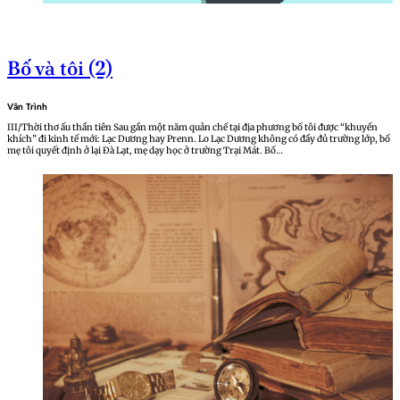
Bố và tôi (2)
Vân Trình
III/Thời thơ ấu thần tiên Sau gần một năm quản chế tại địa phương bố tôi được “khuyến
khích” đi kinh tế mới: Lạc Dương hay Prenn. Lo Lạc Dương không có đầy đủ trường lớp, bố
mẹ tôi quyết định ở lại Đà Lạt, mẹ dạy học ở trường Trại Mát. Bố…