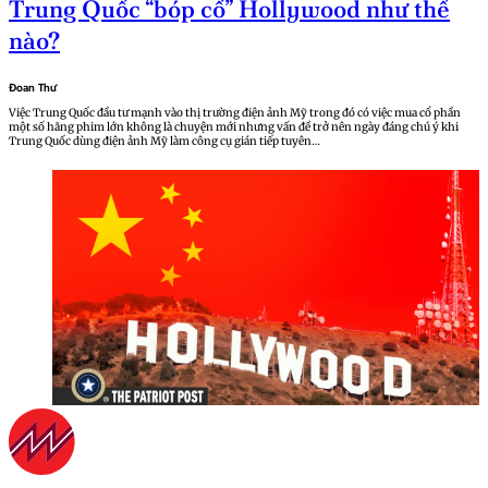
Trung Quốc “bóp cổ” Hollywood như thế
nào?
Đoan Thư
Việc Trung Quốc đầu tư mạnh vào thị trường điện ảnh Mỹ trong đó có việc mua cổ phần
một số hãng phim lớn không là chuyện mới nhưng vấn đề trở nên ngày đáng chú ý khi
Trung Quốc dùng điện ảnh Mỹ làm công cụ gián tiếp tuyên…