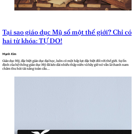
Tại sao giáo dục Mỹ số một thế giới? Chỉ có
hai từ khóa: TỰ DO!
Mạnh Kim
Giáo dục Mỹ, đặc biệt giáo dục đại học, luôn có một hấp lực đặc biệt đối với thế giới. Sự ổn
định của hệ thống giáo dục Mỹ đã kéo dài nhiều thập niên và bây giờ nó vẫn là thanh nam
châm thu hút tài năng toàn cầu….