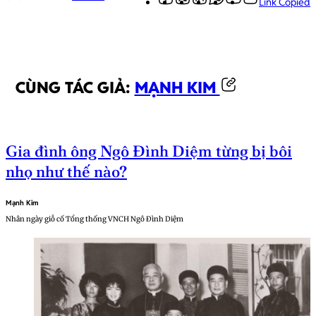
Link Copied
CÙNG TÁC GIẢ:
MẠNH KIM
Gia đình ông Ngô Đình Diệm từng bị bôi
nhọ như thế nào?
Mạnh Kim
Nhân ngày giỗ cố Tổng thống VNCH Ngô Đình Diệm