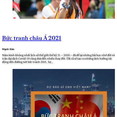
Bức tranh châu Á 2021
Mạnh Kim
Năm kinh khủng nhất lịch sử thế giới thế kỷ 21 – 2020 – đã để lại những bài học nhớ đời và
trận đại dịch Covid-19 cũng đưa đến nhiều thay đổi. Tất cả sẽ tạo ra những ảnh hưởng tác
động đến đường nét bức tranh 2021. Sự…