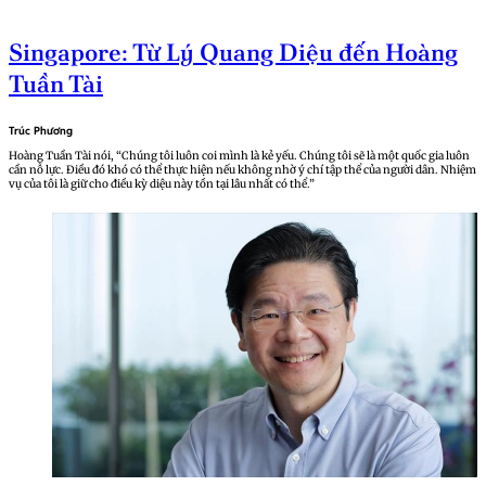
Singapore: Từ Lý Quang Diệu đến Hoàng
Tuần Tài
Trúc Phương
Hoàng Tuần Tài nói, “Chúng tôi luôn coi mình là kẻ yếu. Chúng tôi sẽ là một quốc gia luôn
cần nỗ lực. Điều đó khó có thể thực hiện nếu không nhờ ý chí tập thể của người dân. Nhiệm
vụ của tôi là giữ cho điều kỳ diệu này tồn tại lâu nhất có thể.”