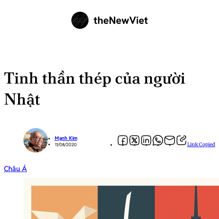
Tinh thần thép của người
Nhật
Mạnh Kim
Link Copied
11/08/2020
Châu Á