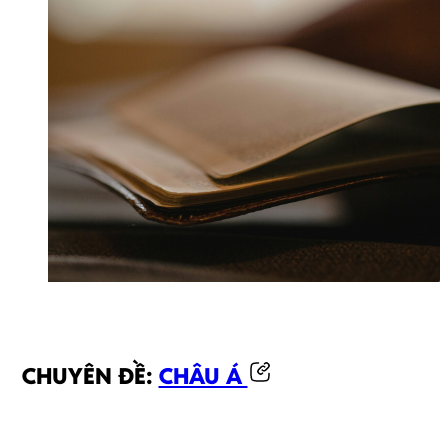
CHUYÊN ĐỀ:
CHÂU Á