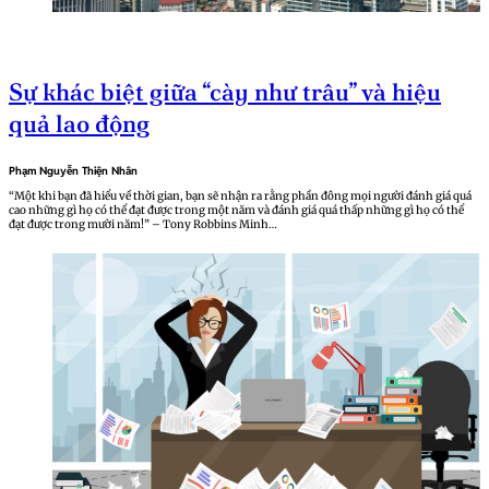
Sự khác biệt giữa “cày như trâu” và hiệu
quả lao động
Phạm Nguyễn Thiện Nhân
“Một khi bạn đã hiểu về thời gian, bạn sẽ nhận ra rằng phần đông mọi người đánh giá quá
cao những gì họ có thể đạt được trong một năm và đánh giá quá thấp những gì họ có thể
đạt được trong mười năm!” – Tony Robbins Minh…