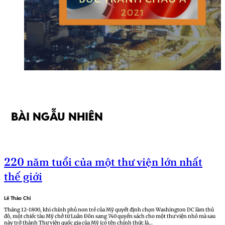
BÀI NGẪU NHIÊN
220 năm tuổi của một thư viện lớn nhất
thế giới
Lê Thảo Chi
Tháng 12-1800, khi chính phủ non trẻ của Mỹ quyết định chọn Washington DC làm thủ
đô, một chiếc tàu Mỹ chở từ Luân Đôn sang 740 quyển sách cho một thư viện nhỏ mà sau
này trở thành Thư viện quốc gia của Mỹ (có tên chính thức là…