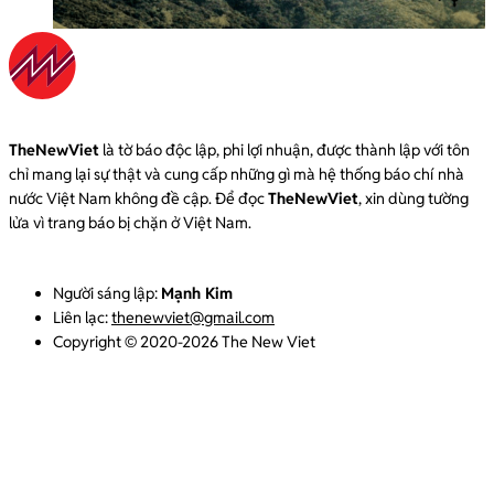
TheNewViet
là tờ báo độc lập, phi lợi nhuận, được thành lập với tôn
chỉ mang lại sự thật và cung cấp những gì mà hệ thống báo chí nhà
nước Việt Nam không đề cập. Để đọc
TheNewViet
, xin dùng tường
lửa vì trang báo bị chặn ở Việt Nam.
Người sáng lập:
Mạnh Kim
Liên lạc:
thenewviet@gmail.com
Copyright © 2020-2026 The New Viet