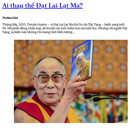
Ai thay thế Đạt Lai Lạt Ma?
TheNewViet
Tháng Bảy, 2025, Tenzin Gyatso – vị Đạt Lai Lạt Ma thứ 14 của Tây Tạng – bước sang tuổi
90. Với phần đông nhân loại, đó là một cột mốc hiếm hoi của tuổi thọ. Nhưng với người Tây
Tạng, sự kiện này không chỉ mang tính biểu tượng….