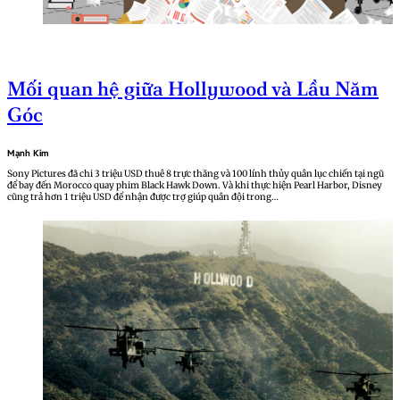
Mối quan hệ giữa Hollywood và Lầu Năm
Góc
Mạnh Kim
Sony Pictures đã chi 3 triệu USD thuê 8 trực thăng và 100 lính thủy quân lục chiến tại ngũ
để bay đến Morocco quay phim Black Hawk Down. Và khi thực hiện Pearl Harbor, Disney
cũng trả hơn 1 triệu USD để nhận được trợ giúp quân đội trong…