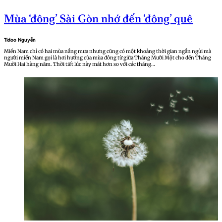
Mùa ‘đông’ Sài Gòn nhớ đến ‘đông’ quê
Tidoo Nguyễn
Miền Nam chỉ có hai mùa nắng mưa nhưng cũng có một khoảng thời gian ngắn ngủi mà
người miền Nam gọi là hơi hướng của mùa đông từ giữa Tháng Mười Một cho đến Tháng
Mười Hai hàng năm. Thời tiết lúc này mát hơn so với các tháng…