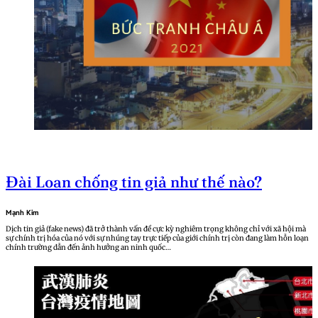
Đài Loan chống tin giả như thế nào?
Mạnh Kim
Dịch tin giả (fake news) đã trở thành vấn đề cực kỳ nghiêm trọng không chỉ với xã hội mà
sự chính trị hóa của nó với sự nhúng tay trực tiếp của giới chính trị còn đang làm hỗn loạn
chính trường dẫn đến ảnh hưởng an ninh quốc…