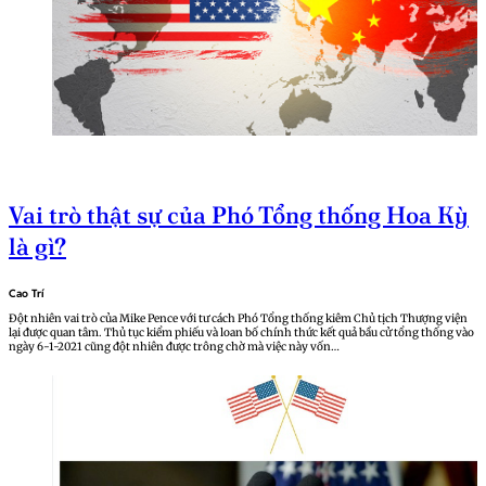
Vai trò thật sự của Phó Tổng thống Hoa Kỳ
là gì?
Cao Trí
Đột nhiên vai trò của Mike Pence với tư cách Phó Tổng thống kiêm Chủ tịch Thượng viện
lại được quan tâm. Thủ tục kiểm phiếu và loan bố chính thức kết quả bầu cử tổng thống vào
ngày 6-1-2021 cũng đột nhiên được trông chờ mà việc này vốn…