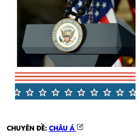
CHUYÊN ĐỀ:
CHÂU Á