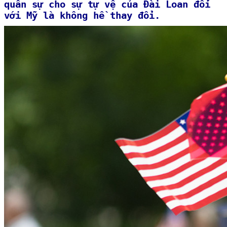
quân sự cho sự tự vệ của Đài Loan đối
với Mỹ là không hề thay đổi.