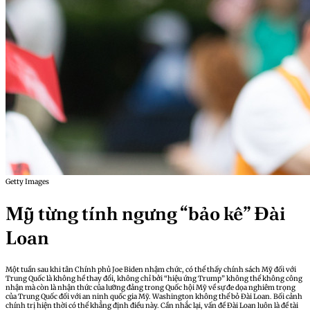
Getty Images
Mỹ từng tính ngưng “bảo kê” Đài
Loan
Một tuần sau khi tân Chính phủ Joe Biden nhậm chức, có thể thấy chính sách Mỹ đối với
Trung Quốc là không hề thay đổi, không chỉ bởi “hiệu ứng Trump” không thể không công
nhận mà còn là nhận thức của lưỡng đảng trong Quốc hội Mỹ về sự đe dọa nghiêm trọng
của Trung Quốc đối với an ninh quốc gia Mỹ. Washington không thể bỏ Đài Loan. Bối cảnh
chính trị hiện thời có thể khẳng định điều này. Cần nhắc lại, vấn đề Đài Loan luôn là đề tài