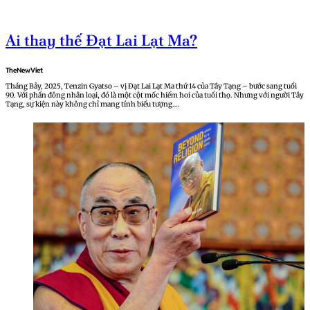
Ai thay thế Đạt Lai Lạt Ma?
TheNewViet
Tháng Bảy, 2025, Tenzin Gyatso – vị Đạt Lai Lạt Ma thứ 14 của Tây Tạng – bước sang tuổi
90. Với phần đông nhân loại, đó là một cột mốc hiếm hoi của tuổi thọ. Nhưng với người Tây
Tạng, sự kiện này không chỉ mang tính biểu tượng….