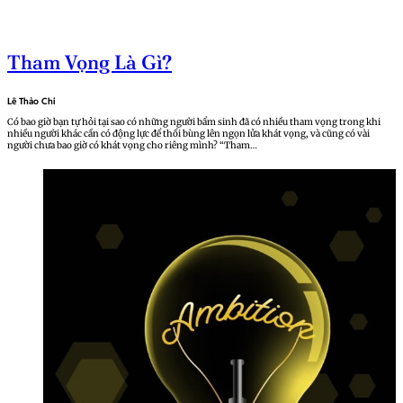
Tham Vọng Là Gì?
Lê Thảo Chi
Có bao giờ bạn tự hỏi tại sao có những người bẩm sinh đã có nhiều tham vọng trong khi
nhiều người khác cần có động lực để thổi bùng lên ngọn lửa khát vọng, và cũng có vài
người chưa bao giờ có khát vọng cho riêng mình? “Tham…