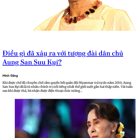
Điều gì đã xảy ra với tượng đài dân chủ
Aung San Suu Kyi?
Minh Đăng
Khi được chế độ chuyên chế cầm quyền bởi quân đội Myanmar trả tự do năm 2010, Aung
San Suu Kyi đã là tù nhân chính trị nổi tiếng nhất thế giới suốt gần hai thập niên. Vài tuần
sau khi được thả, bà nhận được điện thoại chúc mừng…