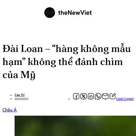
Đài Loan – “hàng không mẫu
hạm” không thể đánh chìm
của Mỹ
Cao Trí
Link Copied
30/01/2021
Châu Á