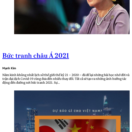
Bức tranh châu Á 2021
Mạnh Kim
Năm kinh khủng nhất lịch sử thế giới thế kỷ 21 – 2020 – đã để lại những bài học nhớ đời và
trận đại dịch Covid-19 cũng đưa đến nhiều thay đổi. Tất cả sẽ tạo ra những ảnh hưởng tác
động đến đường nét bức tranh 2021. Sự…