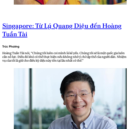
Singapore: Từ Lý Quang Diệu đến Hoàng
Tuần Tài
Trúc Phương
Hoàng Tuần Tài nói, “Chúng tôi luôn coi mình là kẻ yếu. Chúng tôi sẽ là một quốc gia luôn
cần nỗ lực. Điều đó khó có thể thực hiện nếu không nhờ ý chí tập thể của người dân. Nhiệm
vụ của tôi là giữ cho điều kỳ diệu này tồn tại lâu nhất có thể.”