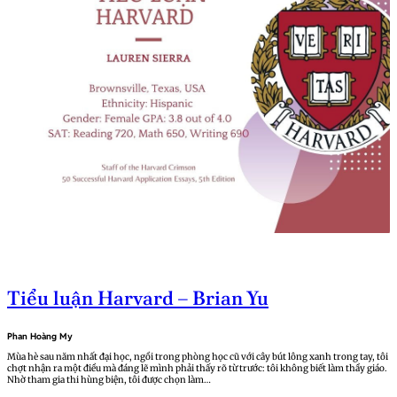
Tiểu luận Harvard – Brian Yu
Phan Hoàng My
Mùa hè sau năm nhất đại học, ngồi trong phòng học cũ với cây bút lông xanh trong tay, tôi
chợt nhận ra một điều mà đáng lẽ mình phải thấy rõ từ trước: tôi không biết làm thầy giáo.
Nhờ tham gia thi hùng biện, tôi được chọn làm…