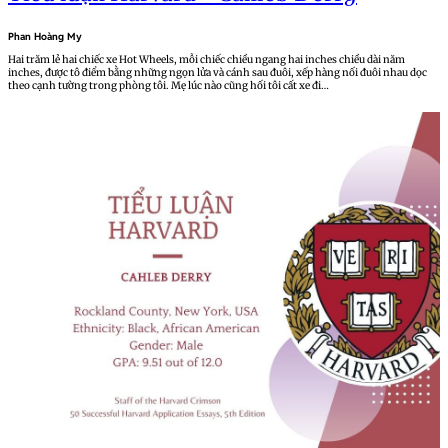
Phan Hoàng My
Hai trăm lẻ hai chiếc xe Hot Wheels, mỗi chiếc chiều ngang hai inches chiều dài năm
inches, được tô điểm bằng những ngọn lửa và cánh sau đuôi, xếp hàng nối đuôi nhau dọc
theo cạnh tường trong phòng tôi. Mẹ lúc nào cũng hối tôi cất xe đi…