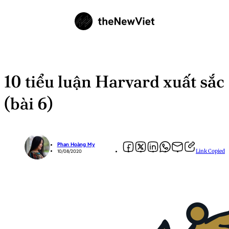
10 tiểu luận Harvard xuất sắc
(bài 6)
Phan Hoàng My
Link Copied
10/08/2020