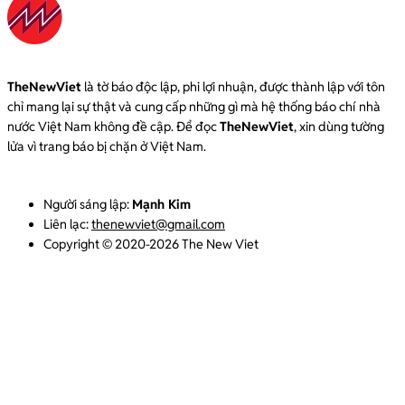
TheNewViet
là tờ báo độc lập, phi lợi nhuận, được thành lập với tôn
chỉ mang lại sự thật và cung cấp những gì mà hệ thống báo chí nhà
nước Việt Nam không đề cập. Để đọc
TheNewViet
, xin dùng tường
lửa vì trang báo bị chặn ở Việt Nam.
Người sáng lập:
Mạnh Kim
Liên lạc:
thenewviet@gmail.com
Copyright © 2020-2026 The New Viet