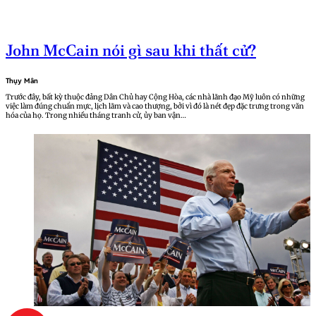
John McCain nói gì sau khi thất cử?
Thụy Mân
Trước đây, bất kỳ thuộc đảng Dân Chủ hay Cộng Hòa, các nhà lãnh đạo Mỹ luôn có những
việc làm đúng chuẩn mực, lịch lãm và cao thượng, bởi vì đó là nét đẹp đặc trưng trong văn
hóa của họ. Trong nhiều tháng tranh cử, ủy ban vận…