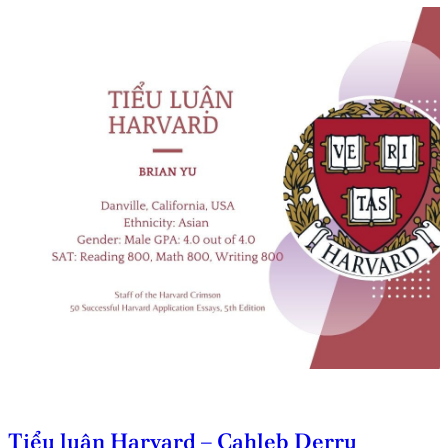
Tiểu luận Harvard – Cahleb Derry