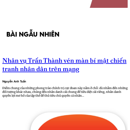
BÀI NGẪU NHIÊN
Nhân vụ Trấn Thành vén màn bí mật chiến
tranh nhân dân trên mạng
Nguyễn Anh Tuấn
Điểm chung của những phong trào chính trị cực đoan này nằm ở chỗ: dù nhắm đến những
đối tượng khác nhau, chúng đều nhân danh cái chung để tiêu diệt cái riêng, nhân danh
quyền lợi mơ hồ của tập thể để thủ tiêu chủ quyền cá nhân…