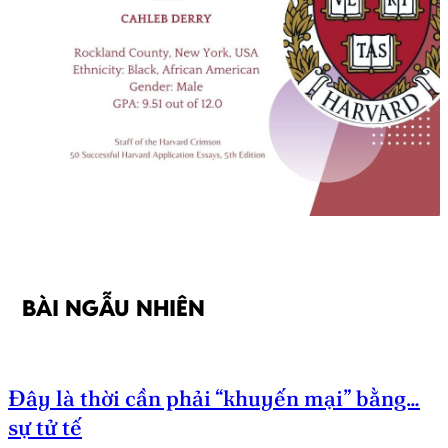
BÀI NGẪU NHIÊN
Đây là thời cần phải “khuyến mại” bằng…
sự tử tế