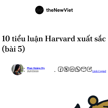
10 tiểu luận Harvard xuất sắc
(bài 5)
Phan Hoàng My
Link Copied
25/07/2020