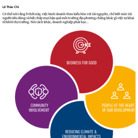
Lê Thảo Chi
Có thể nói rằng ở thời này, việc kinh doanh theo kiểu bòn rút tài nguyên, chỉ biết móc túi
người tiêu dùng và bất chấp mọi hậu quả môi trường địa phương chẳng khác gì việc tự khai
tử khỏi thị trường. Nói cách khác, doanh nghiệp phải học…