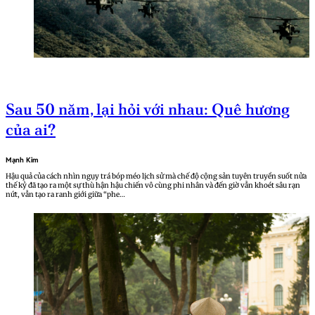
Sau 50 năm, lại hỏi với nhau: Quê hương
của ai?
Mạnh Kim
Hậu quả của cách nhìn ngụy trá bóp méo lịch sử mà chế độ cộng sản tuyên truyền suốt nửa
thế kỷ đã tạo ra một sự thù hận hậu chiến vô cùng phi nhân và đến giờ vẫn khoét sâu rạn
nứt, vẫn tạo ra ranh giới giữa “phe…