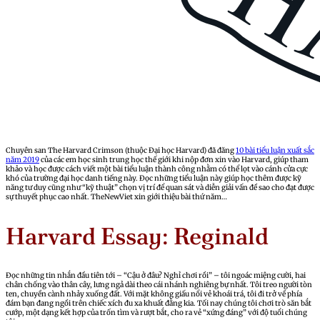
Chuyên san The Harvard Crimson (thuộc Đại học Harvard) đã đăng
10 bài tiểu luận xuất sắc
năm 2019
của các em học sinh trung học thế giới khi nộp đơn xin vào Harvard, giúp tham
khảo và học được cách viết một bài tiểu luận thành công nhằm có thể lọt vào cánh cửa cực
khó của trường đại học danh tiếng này. Đọc những tiểu luận này giúp học thêm được kỹ
năng tư duy cũng như “kỹ thuật” chọn vị trí để quan sát và diễn giải vấn đề sao cho đạt được
sự thuyết phục cao nhất. TheNewViet xin giới thiệu bài thứ năm…
Harvard Essay: Reginald
Đọc những tin nhắn đầu tiên tới – “Cậu ở đâu? Nghỉ chơi rồi” – tôi ngoác miệng cười, hai
chân chống vào thân cây, lưng ngả dài theo cái nhánh nghiêng bự nhất. Tôi treo người tòn
ten, chuyền cành nhảy xuống đất. Với mặt không giấu nổi vẻ khoái trá, tôi đi trở về phía
đám bạn đang ngồi trên chiếc xích đu xa khuất đằng kia. Tối nay chúng tôi chơi trò săn bắt
cướp, một dạng kết hợp của trốn tìm và rượt bắt, cho ra vẻ “xứng đáng” với độ tuổi chúng