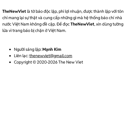
TheNewViet
là tờ báo độc lập, phi lợi nhuận, được thành lập với tôn
chỉ mang lại sự thật và cung cấp những gì mà hệ thống báo chí nhà
nước Việt Nam không đề cập. Để đọc
TheNewViet
, xin dùng tường
lửa vì trang báo bị chặn ở Việt Nam.
Người sáng lập:
Mạnh Kim
Liên lạc:
thenewviet@gmail.com
Copyright © 2020-2026 The New Viet