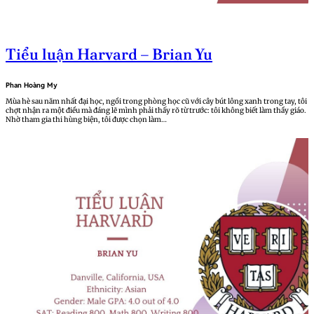
Tiểu luận Harvard – Brian Yu
Phan Hoàng My
Mùa hè sau năm nhất đại học, ngồi trong phòng học cũ với cây bút lông xanh trong tay, tôi
chợt nhận ra một điều mà đáng lẽ mình phải thấy rõ từ trước: tôi không biết làm thầy giáo.
Nhờ tham gia thi hùng biện, tôi được chọn làm…