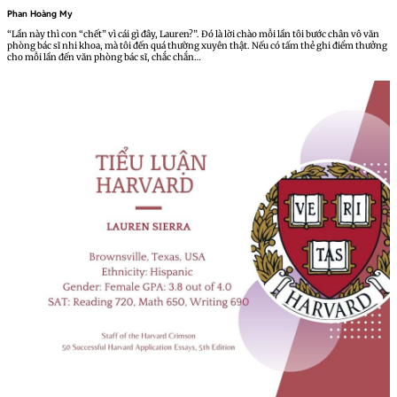
Phan Hoàng My
“Lần này thì con “chết” vì cái gì đây, Lauren?”. Đó là lời chào mỗi lần tôi bước chân vô văn
phòng bác sĩ nhi khoa, mà tôi đến quá thường xuyên thật. Nếu có tấm thẻ ghi điểm thưởng
cho mỗi lần đến văn phòng bác sĩ, chắc chắn…