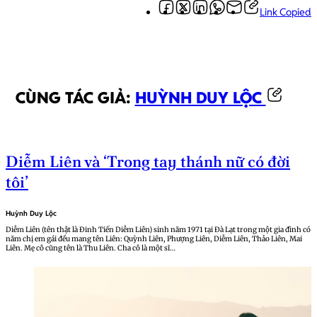
Link Copied
CÙNG TÁC GIẢ:
HUỲNH DUY LỘC
Diễm Liên và ‘Trong tay thánh nữ có đời
tôi’
Huỳnh Duy Lộc
Diễm Liên (tên thật là Đinh Tiến Diễm Liên) sinh năm 1971 tại Đà Lạt trong một gia đình có
năm chị em gái đều mang tên Liên: Quỳnh Liên, Phượng Liên, Diễm Liên, Thảo Liên, Mai
Liên. Mẹ cô cũng tên là Thu Liên. Cha cô là một sĩ…