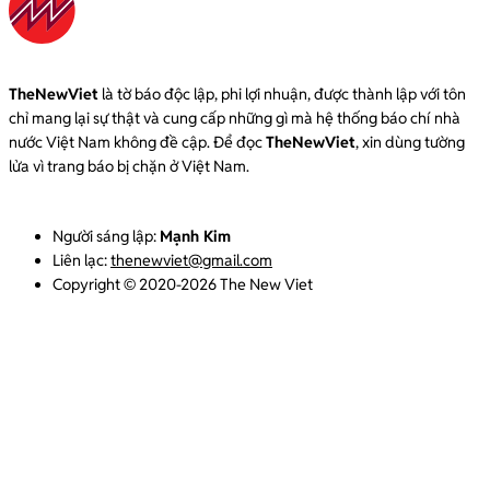
TheNewViet
là tờ báo độc lập, phi lợi nhuận, được thành lập với tôn
chỉ mang lại sự thật và cung cấp những gì mà hệ thống báo chí nhà
nước Việt Nam không đề cập. Để đọc
TheNewViet
, xin dùng tường
lửa vì trang báo bị chặn ở Việt Nam.
Người sáng lập:
Mạnh Kim
Liên lạc:
thenewviet@gmail.com
Copyright © 2020-2026 The New Viet