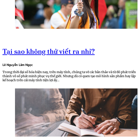
Tại sao không thử viết ra nhỉ?
Lê Nguyễn Lâm Ngọc
Trong thời đại số hóa hiện nay, trên máy tính, chúng ta vẽ các bản thảo và từ đó phát triển
thành vô số phát minh phục vụ thế giới. Nhưng dù có quen tạo mô hình sản phẩm hay lập
kế hoạch trên cái máy tính tiện lợi ấy…