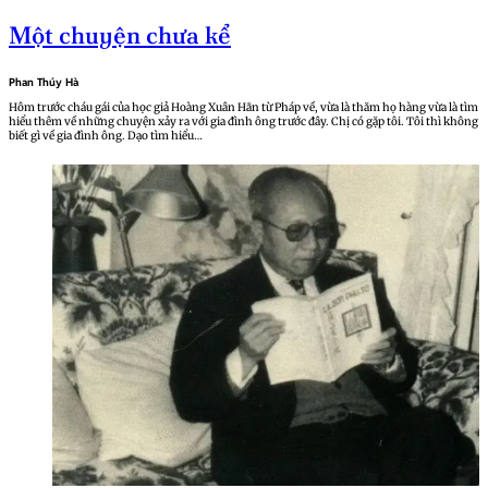
Một chuyện chưa kể
Phan Thúy Hà
Hôm trước cháu gái của học giả Hoàng Xuân Hãn từ Pháp về, vừa là thăm họ hàng vừa là tìm
hiểu thêm về những chuyện xảy ra với gia đình ông trước đây. Chị có gặp tôi. Tôi thì không
biết gì về gia đình ông. Dạo tìm hiểu…