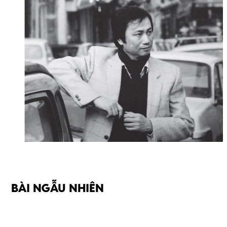
BÀI NGẪU NHIÊN