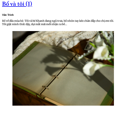
Bố và tôi (1)
Vân Trình
Bố về đầu mùa hè. Tôi và bé Khanh đang ngủ trưa, bố nhón tay kéo chăn đắp cho chị em tôi.
Tôi giật mình thức dậy, dụi mắt mãi mới nhận ra bố…