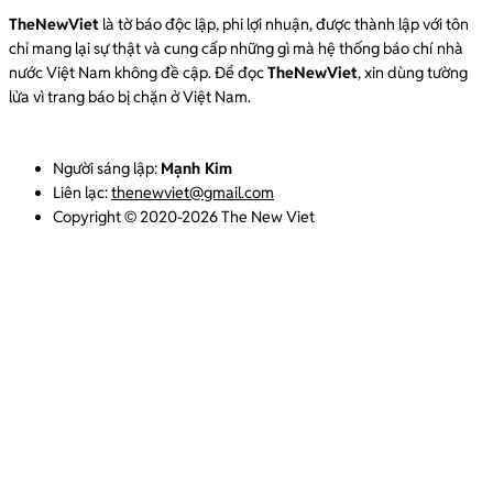
TheNewViet
là tờ báo độc lập, phi lợi nhuận, được thành lập với tôn
chỉ mang lại sự thật và cung cấp những gì mà hệ thống báo chí nhà
nước Việt Nam không đề cập. Để đọc
TheNewViet
, xin dùng tường
lửa vì trang báo bị chặn ở Việt Nam.
Người sáng lập:
Mạnh Kim
Liên lạc:
thenewviet@gmail.com
Copyright © 2020-2026 The New Viet