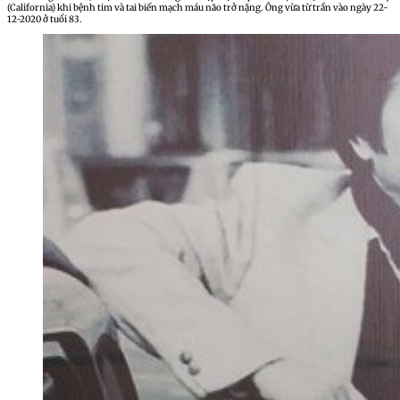
(California) khi bệnh tim và tai biến mạch máu não trở nặng. Ông vừa từ trần vào ngày 22-
12-2020 ở tuổi 83.