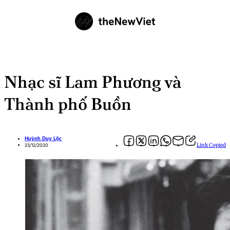
Nhạc sĩ Lam Phương và
Thành phố Buồn
Huỳnh Duy Lộc
Link Copied
23/12/2020