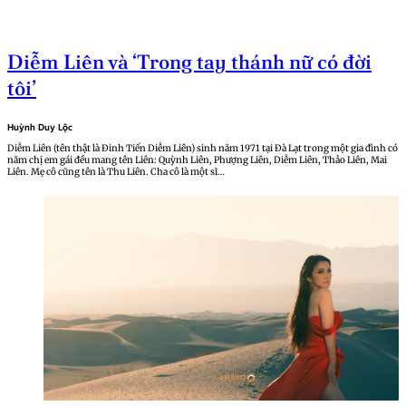
Diễm Liên và ‘Trong tay thánh nữ có đời
tôi’
Huỳnh Duy Lộc
Diễm Liên (tên thật là Đinh Tiến Diễm Liên) sinh năm 1971 tại Đà Lạt trong một gia đình có
năm chị em gái đều mang tên Liên: Quỳnh Liên, Phượng Liên, Diễm Liên, Thảo Liên, Mai
Liên. Mẹ cô cũng tên là Thu Liên. Cha cô là một sĩ…