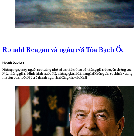
Ronald Reagan và ngày rời Tòa Bạch Ốc
Huỳnh Duy Lộc
Những ngày này, người ta thường nhớ lại và nhắc nhau về những giá trị truyền thống của
Mỹ, những giá trị định hình nước Mỹ, những giá trị đã mang lại không chỉ sự thịnh vượng
mà còn đưa nước Mỹ trở thành ngọn hải đăng cho các khái…