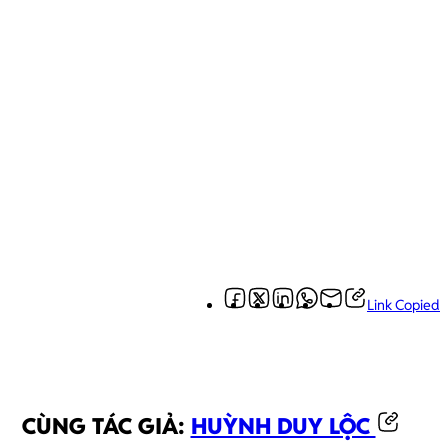
Link Copied
CÙNG TÁC GIẢ:
HUỲNH DUY LỘC