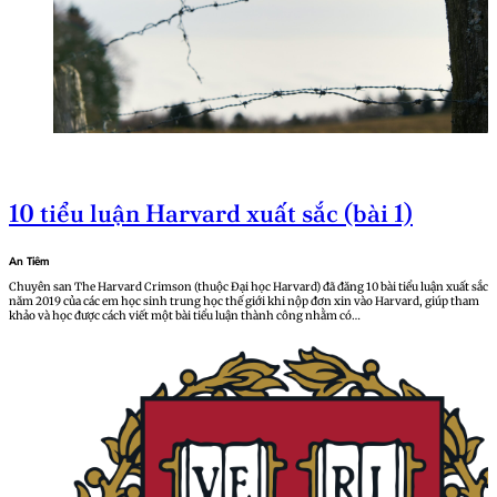
10 tiểu luận Harvard xuất sắc (bài 1)
An Tiêm
Chuyên san The Harvard Crimson (thuộc Đại học Harvard) đã đăng 10 bài tiểu luận xuất sắc
năm 2019 của các em học sinh trung học thế giới khi nộp đơn xin vào Harvard, giúp tham
khảo và học được cách viết một bài tiểu luận thành công nhằm có…