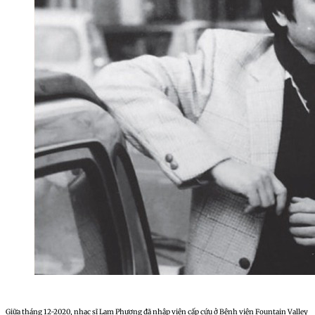
Giữa tháng 12-2020, nhạc sĩ Lam Phương đã nhập viện cấp cứu ở Bệnh viện Fountain Valley