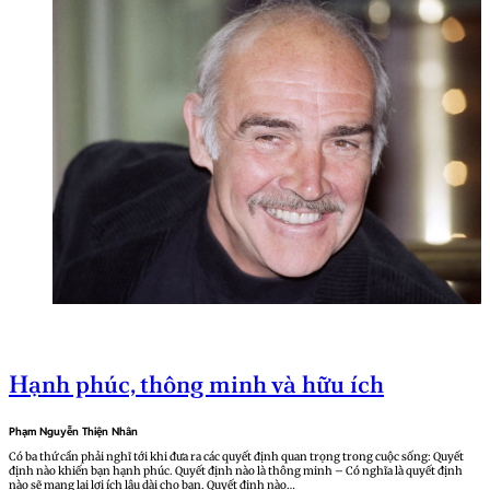
Hạnh phúc, thông minh và hữu ích
Phạm Nguyễn Thiện Nhân
Có ba thứ cần phải nghĩ tới khi đưa ra các quyết định quan trọng trong cuộc sống: Quyết
định nào khiến bạn hạnh phúc. Quyết định nào là thông minh – Có nghĩa là quyết định
nào sẽ mang lại lợi ích lâu dài cho bạn. Quyết định nào…