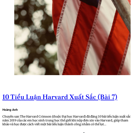
10 Tiểu Luận Harvard Xuất Sắc (Bài 7)
Hoàng Anh
Chuyên san The Harvard Crimson (thuộc Đại học Harvard) đã đăng 10 bài tiểu luận xuất sắc
năm 2019 của các em học sinh trung học thế giới khi nộp đơn xin vào Harvard, giúp tham
khảo và học được cách viết một bài tiểu luận thành công nhằm có thể lọt…