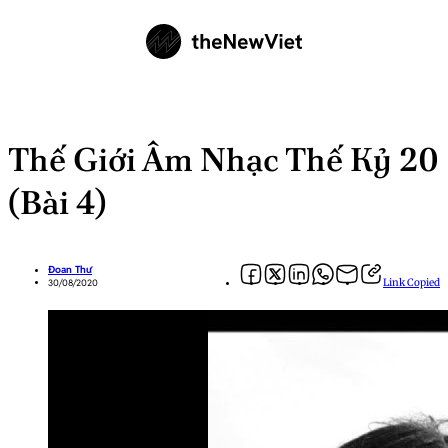
Thế Giới Âm Nhạc Thế Kỷ 20
(Bài 4)
Đoan Thư
Link Copied
30/08/2020