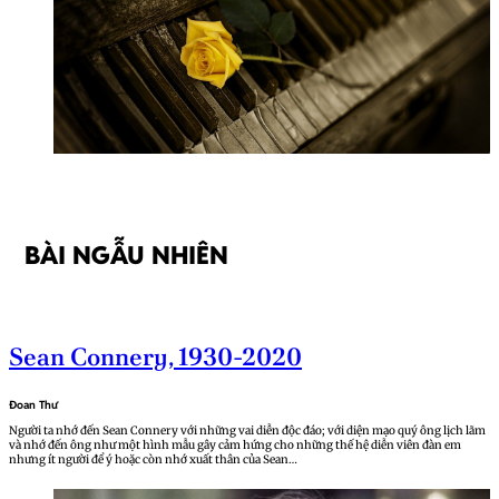
BÀI NGẪU NHIÊN
Sean Connery, 1930-2020
Đoan Thư
Người ta nhớ đến Sean Connery với những vai diễn độc đáo; với diện mạo quý ông lịch lãm
và nhớ đến ông như một hình mẫu gây cảm hứng cho những thế hệ diễn viên đàn em
nhưng ít người để ý hoặc còn nhớ xuất thân của Sean…