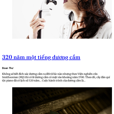
320 năm một tiếng dương cầm
Đoan Thư
Không ai biết đích xác dương cầm ra đời từ lúc nào nhưng theo Viện nghiên cứu
Smithsonian (Mỹ) thì có lẽ dương cầm có mặt vào khoảng năm 1700. Theo đó, cây đàn quí
tộc piano đã có lịch sử 320 năm… Cuộc hành trình của dương cầm là…