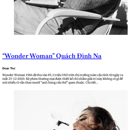
“Wonder Woman” Quách Đình Na
Đoan Thư
Wonder Woman 1984 đã thu vào 85,3 triệu USD trên thị trường toàn cầu tính từ ngày ra
mắt 25-12-2020. Bộ phim thương mại được thiết kế chỉ nhằm giải trí này không có gì để
nói nhiều vì vẫn theo motif “anh hùng cứu thế” quen thuộc. Chi tiết…