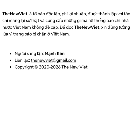
TheNewViet
là tờ báo độc lập, phi lợi nhuận, được thành lập với tôn
chỉ mang lại sự thật và cung cấp những gì mà hệ thống báo chí nhà
nước Việt Nam không đề cập. Để đọc
TheNewViet
, xin dùng tường
lửa vì trang báo bị chặn ở Việt Nam.
Người sáng lập:
Mạnh Kim
Liên lạc:
thenewviet@gmail.com
Copyright © 2020-2026 The New Viet