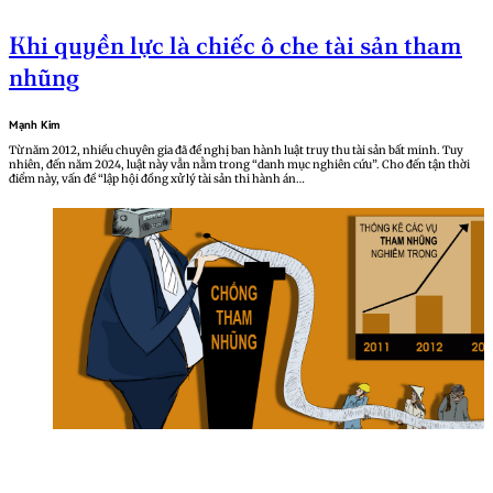
Khi quyền lực là chiếc ô che tài sản tham
nhũng
Mạnh Kim
Từ năm 2012, nhiều chuyên gia đã đề nghị ban hành luật truy thu tài sản bất minh. Tuy
nhiên, đến năm 2024, luật này vẫn nằm trong “danh mục nghiên cứu”. Cho đến tận thời
điểm này, vấn đề “lập hội đồng xử lý tài sản thi hành án…