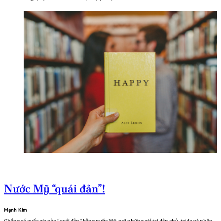
Nước Mỹ “quái đản”!
Mạnh Kim