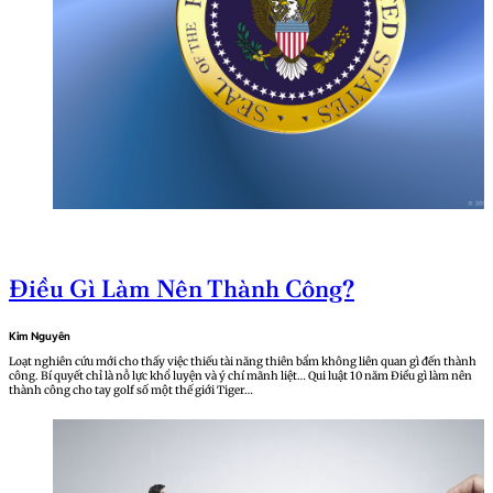
Điều Gì Làm Nên Thành Công?
Kim Nguyên
Loạt nghiên cứu mới cho thấy việc thiếu tài năng thiên bẩm không liên quan gì đến thành
công. Bí quyết chỉ là nỗ lực khổ luyện và ý chí mãnh liệt… Qui luật 10 năm Điều gì làm nên
thành công cho tay golf số một thế giới Tiger…