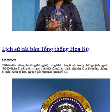
Lịch sử cái bàn Tổng thống Hoa Kỳ
Kim Nguyên
Cái bàn dành riêng cho tổng thống Mỹ trong Nhà trắng là một trong những vật dụng có
“bề dày lịch sử” đáng kinh ngạc. Cuộc đời của nó lắm truân chuyên và có lúc tưởng chừng
bị biến thành gỗ tạp… Nguồn gốc cái bàn là phiến gỗ từ…