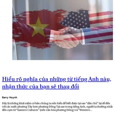
Hiểu rõ nghĩa của những từ tiếng Anh này,
nhận thức của bạn sẽ thay đổi
Barry Huynh
Đây là những khái niệm cơ bản chúng ta nên hiểu để biết được tại sao “dân chủ” lại dễ đến
với các nước phương Tây hơn phương Đông Tại sao trong tiếng Anh, người ta thường nhắc
đến cụm từ “Eastern Cultures” (nền văn hóa phương Đông) và “Western…