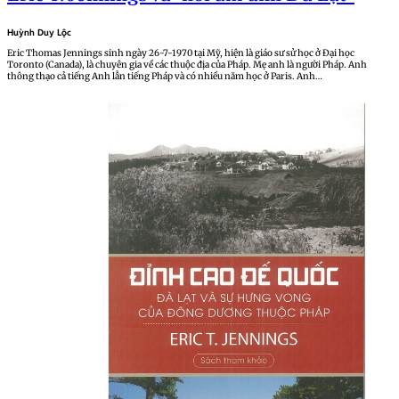
Huỳnh Duy Lộc
Eric Thomas Jennings sinh ngày 26-7-1970 tại Mỹ, hiện là giáo sư sử học ở Đại học
Toronto (Canada), là chuyên gia về các thuộc địa của Pháp. Mẹ anh là người Pháp. Anh
thông thạo cả tiếng Anh lẫn tiếng Pháp và có nhiều năm học ở Paris. Anh…