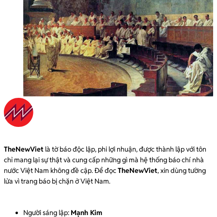
TheNewViet
là tờ báo độc lập, phi lợi nhuận, được thành lập với tôn
chỉ mang lại sự thật và cung cấp những gì mà hệ thống báo chí nhà
nước Việt Nam không đề cập. Để đọc
TheNewViet
, xin dùng tường
lửa vì trang báo bị chặn ở Việt Nam.
Người sáng lập:
Mạnh Kim