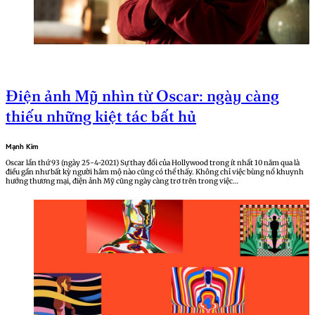
Điện ảnh Mỹ nhìn từ Oscar: ngày càng
thiếu những kiệt tác bất hủ
Mạnh Kim
Oscar lần thứ 93 (ngày 25-4-2021) Sự thay đổi của Hollywood trong ít nhất 10 năm qua là
điều gần như bất kỳ người hâm mộ nào cũng có thể thấy. Không chỉ việc bùng nổ khuynh
hướng thương mại, điện ảnh Mỹ cũng ngày càng trơ trẽn trong việc…