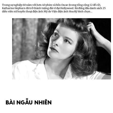
Trong sự nghiệp 60 năm với hơn 40 phim và bốn Oscar (trong tổng cộng 12 đề cử),
Katharine Hepburn đã trở thành tượng đài vĩ đại Hollywood. Bà đứng đầu danh sách 25
diễn viên nữ huyền thoại điện ảnh Mỹ do Viện điện ảnh Hoa Kỳ bình chọn…
BÀI NGẪU NHIÊN