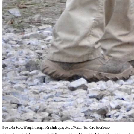
Đạo diễn Scott Waugh trong một cảnh quay Act of Valor (Bandito Brothers)