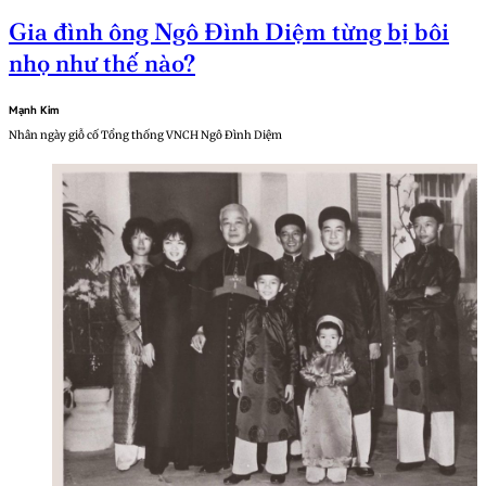
Gia đình ông Ngô Đình Diệm từng bị bôi
nhọ như thế nào?
Mạnh Kim
Nhân ngày giỗ cố Tổng thống VNCH Ngô Đình Diệm