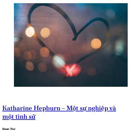
Katharine Hepburn – Một sự nghiệp và
một tình sử
Đoan Thư