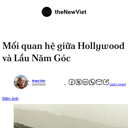
Mối quan hệ giữa Hollywood
và Lầu Năm Góc
Mạnh Kim
Link Copied
22/07/2020
Điện ảnh