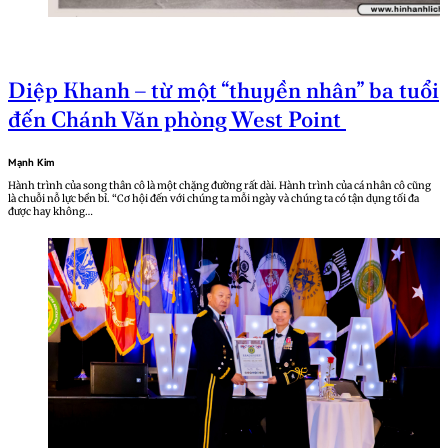
Diệp Khanh – từ một “thuyền nhân” ba tuổi
đến Chánh Văn phòng West Point
Mạnh Kim
Hành trình của song thân cô là một chặng đường rất dài. Hành trình của cá nhân cô cũng
là chuỗi nỗ lực bền bỉ. “Cơ hội đến với chúng ta mỗi ngày và chúng ta có tận dụng tối đa
được hay không…