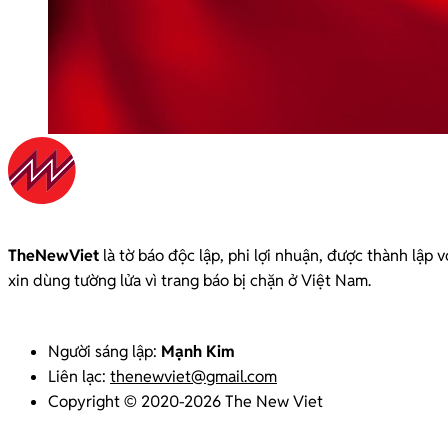
TheNewViet
là tờ báo độc lập, phi lợi nhuận, được thành lập
xin dùng tường lửa vì trang báo bị chặn ở Việt Nam.
Người sáng lập:
Mạnh Kim
Liên lạc:
thenewviet@gmail.com
Copyright © 2020-2026 The New Viet