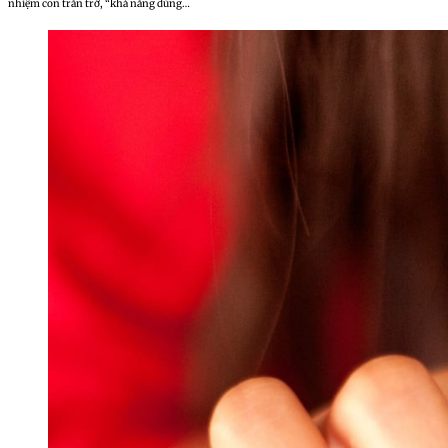
nhiệm con trăn trở, “khả năng dùng…