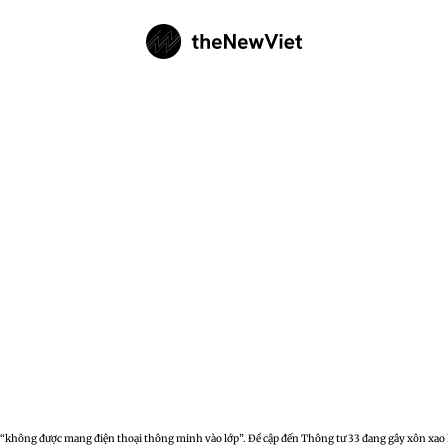
h “không được mang điện thoại thông minh vào lớp”. Đề cập đến Thông tư 33 đang gây xôn xao