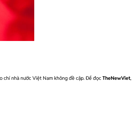
 báo chí nhà nước Việt Nam không đề cập. Để đọc
TheNewViet
,