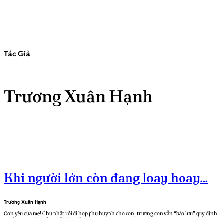
Tác Giả
Trương Xuân Hạnh
Khi người lớn còn đang loay hoay…
Trương Xuân Hạnh
Con yêu của mẹ! Chủ nhật rồi đi họp phụ huynh cho con, trường con vẫn “bảo lưu” quy địn