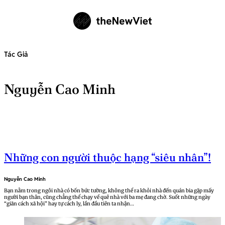
Tác Giả
Nguyễn Cao Minh
Những con người thuộc hạng “siêu nhân”!
Nguyễn Cao Minh
Bạn nằm trong ngôi nhà có bốn bức tường, không thể ra khỏi nhà đến quán bia gặp mấy
người bạn thân, cũng chẳng thể chạy về quê nhà với ba mẹ đang chờ. Suốt những ngày
“giãn cách xã hội” hay tự cách ly, lần đầu tiên ta nhận…