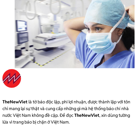
TheNewViet
là tờ báo độc lập, phi lợi nhuận, được thành lập với tôn
chỉ mang lại sự thật và cung cấp những gì mà hệ thống báo chí nhà
nước Việt Nam không đề cập. Để đọc
TheNewViet
, xin dùng tường
lửa vì trang báo bị chặn ở Việt Nam.