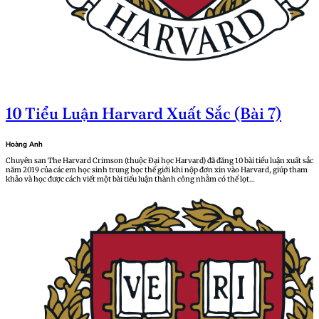
10 Tiểu Luận Harvard Xuất Sắc (Bài 7)
Hoàng Anh
Chuyên san The Harvard Crimson (thuộc Đại học Harvard) đã đăng 10 bài tiểu luận xuất sắc
năm 2019 của các em học sinh trung học thế giới khi nộp đơn xin vào Harvard, giúp tham
khảo và học được cách viết một bài tiểu luận thành công nhằm có thể lọt…