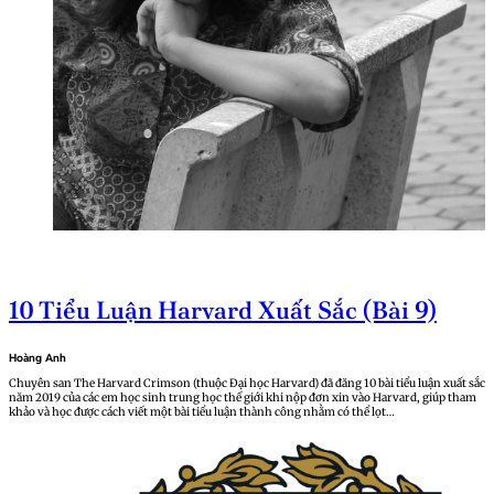
10 Tiểu Luận Harvard Xuất Sắc (Bài 9)
Hoàng Anh
Chuyên san The Harvard Crimson (thuộc Đại học Harvard) đã đăng 10 bài tiểu luận xuất sắc
năm 2019 của các em học sinh trung học thế giới khi nộp đơn xin vào Harvard, giúp tham
khảo và học được cách viết một bài tiểu luận thành công nhằm có thể lọt…