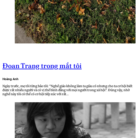
Đoan Trang trong mắt tôi
Hoàng Anh
Ngày trước, mẹ tôi từng bảo tôi: “Nghề giáo không làm ta giàu có nhưng cho ta cơ hội biết
được rất nhiều người và có vị thế bình đẳng với mọi người trong xã hội”. Đúng vậy, nhờ
nghề này tôi có thể có cơ hội tiếp xúc với rất…