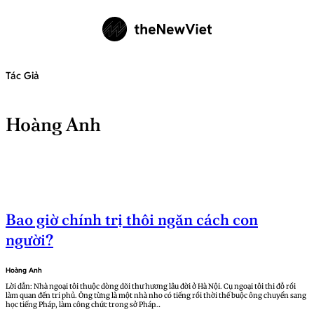
Tác Giả
Hoàng Anh
Bao giờ chính trị thôi ngăn cách con
người?
Hoàng Anh
Lời dẫn: Nhà ngoại tôi thuộc dòng dõi thư hương lâu đời ở Hà Nội. Cụ ngoại tôi thi đỗ rồi
làm quan đến tri phủ. Ông từng là một nhà nho có tiếng rồi thời thế buộc ông chuyển sang
học tiếng Pháp, làm công chức trong sở Pháp…