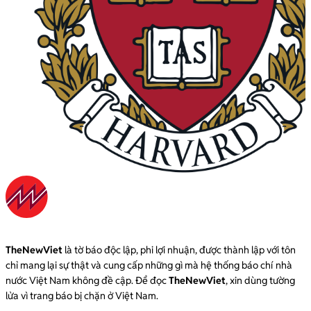
TheNewViet
là tờ báo độc lập, phi lợi nhuận, được thành lập với tôn
chỉ mang lại sự thật và cung cấp những gì mà hệ thống báo chí nhà
nước Việt Nam không đề cập. Để đọc
TheNewViet
, xin dùng tường
lửa vì trang báo bị chặn ở Việt Nam.