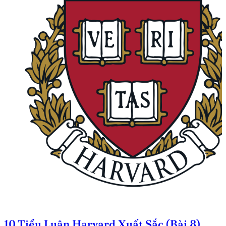
10 Tiểu Luận Harvard Xuất Sắc (Bài 8)